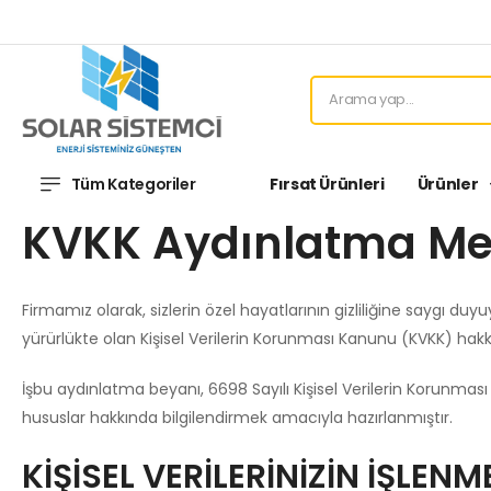
Tüm Kategoriler
Fırsat Ürünleri
Ürünler
KVKK Aydınlatma Me
Firmamız olarak, sizlerin özel hayatlarının gizliliğine saygı du
yürürlükte olan Kişisel Verilerin Korunması Kanunu (KVKK) hakkı
İşbu aydınlatma beyanı, 6698 Sayılı Kişisel Verilerin Korunması
hususlar hakkında bilgilendirmek amacıyla hazırlanmıştır.
KİŞİSEL VERİLERİNİZİN İŞLEN