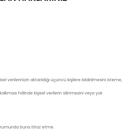
l verilerinizin aktarıldığı üçüncü kişilere bildirilmesini isteme,
lkması hâlinde kişisel verilerin silinmesini veya yok
 durumunda buna itiraz etme.