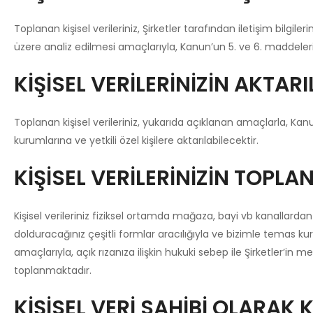
Toplanan kişisel verileriniz, Şirketler tarafından iletişim bilgi
üzere analiz edilmesi amaçlarıyla, Kanun’un 5. ve 6. maddelerind
KİŞİSEL VERİLERİNİZİN AKTA
Toplanan kişisel verileriniz, yukarıda açıklanan amaçlarla, Kanu
kurumlarına ve yetkili özel kişilere aktarılabilecektir.
KİŞİSEL VERİLERİNİZİN TOPL
Kişisel verileriniz fiziksel ortamda mağaza, bayi vb kanallard
dolduracağınız çeşitli formlar aracılığıyla ve bizimle temas kur
amaçlarıyla, açık rızanıza ilişkin hukuki sebep ile Şirketler’in
toplanmaktadır.
KİŞİSEL VERİ SAHİBİ OLARAK