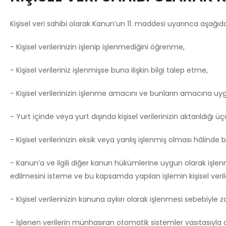
Kişisel veri sahibi olarak Kanun’un 11. maddesi uyarınca aşağıda
- Kişisel verilerinizin işlenip işlenmediğini öğrenme,
- Kişisel verileriniz işlenmişse buna ilişkin bilgi talep etme,
- Kişisel verilerinizin işlenme amacını ve bunların amacına uyg
- Yurt içinde veya yurt dışında kişisel verilerinizin aktarıldığı üç
- Kişisel verilerinizin eksik veya yanlış işlenmiş olması hâlinde
- Kanun’a ve ilgili diğer kanun hükümlerine uygun olarak işlen
edilmesini isteme ve bu kapsamda yapılan işlemin kişisel verileri
- Kişisel verilerinizin kanuna aykırı olarak işlenmesi sebebiyle
- İşlenen verilerin münhasıran otomatik sistemler vasıtasıyla