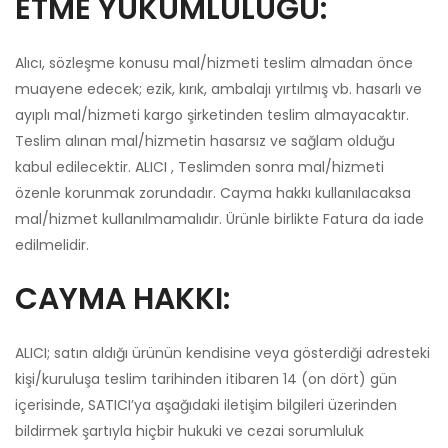
ETME YÜKÜMLÜLÜĞÜ:
Alıcı, sözleşme konusu mal/hizmeti teslim almadan önce
muayene edecek; ezik, kırık, ambalajı yırtılmış vb. hasarlı ve
ayıplı mal/hizmeti kargo şirketinden teslim almayacaktır.
Teslim alınan mal/hizmetin hasarsız ve sağlam olduğu
kabul edilecektir. ALICI , Teslimden sonra mal/hizmeti
özenle korunmak zorundadır. Cayma hakkı kullanılacaksa
mal/hizmet kullanılmamalıdır. Ürünle birlikte Fatura da iade
edilmelidir.
CAYMA HAKKI:
ALICI; satın aldığı ürünün kendisine veya gösterdiği adresteki
kişi/kuruluşa teslim tarihinden itibaren 14 (on dört) gün
içerisinde, SATICI’ya aşağıdaki iletişim bilgileri üzerinden
bildirmek şartıyla hiçbir hukuki ve cezai sorumluluk