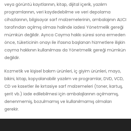
veya görüntü kayıtlarının, kitap, dijital içerik, yazılım
programlarının, veri kaydedebilme ve veri depolama
cihazlarının, bilgisayar sarf malzemelerinin, ambalajının ALICI
tarafından açılmış olması halinde iadesi Yönetmelik gereği
mümkün değildir. Ayrıca Cayma hakkı süresi sona ermeden
önce, tüketicinin onayı ile ifasına başlanan hizmetlere ilişkin
cayma hakkının kullanılması da Yönetmelik gereği mümkün
değildir.
Kozmetik ve kişisel bakım ürünleri, iç giyim ürünleri, mayo,
bikini, kitap, kopyalanabilir yazılım ve programlar, DVD, VCD,
CD ve kasetler ile kırtasiye sarf malzemeleri (toner, kartuş,
şerit vb.) iade edilebilmesi için ambalajlarının açılmamış,
denenmemiş, bozulmamış ve kullanılmamış olmaları
gerekir.