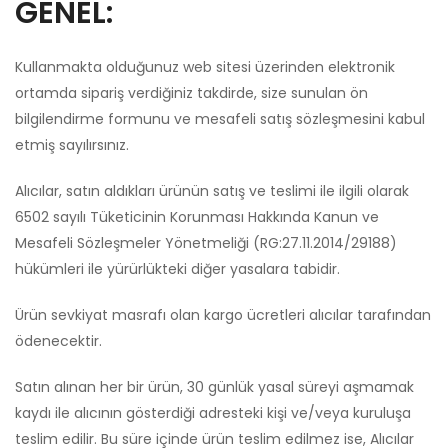
GENEL:
Kullanmakta olduğunuz web sitesi üzerinden elektronik
ortamda sipariş verdiğiniz takdirde, size sunulan ön
bilgilendirme formunu ve mesafeli satış sözleşmesini kabul
etmiş sayılırsınız.
Alıcılar, satın aldıkları ürünün satış ve teslimi ile ilgili olarak
6502 sayılı Tüketicinin Korunması Hakkında Kanun ve
Mesafeli Sözleşmeler Yönetmeliği (RG:27.11.2014/29188)
hükümleri ile yürürlükteki diğer yasalara tabidir.
Ürün sevkiyat masrafı olan kargo ücretleri alıcılar tarafından
ödenecektir.
Satın alınan her bir ürün, 30 günlük yasal süreyi aşmamak
kaydı ile alıcının gösterdiği adresteki kişi ve/veya kuruluşa
teslim edilir. Bu süre içinde ürün teslim edilmez ise, Alıcılar