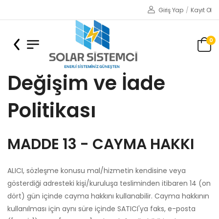
Giriş Yap
/
Kayıt Ol
0
Değişim ve İade
Politikası
MADDE 13 - CAYMA HAKKI
ALICI, sözleşme konusu mal/hizmetin kendisine veya
gösterdiği adresteki kişi/kuruluşa tesliminden itibaren 14 (on
dört) gün içinde cayma hakkını kullanabilir. Cayma hakkının
kullanılması için aynı süre içinde SATICI'ya faks, e-posta