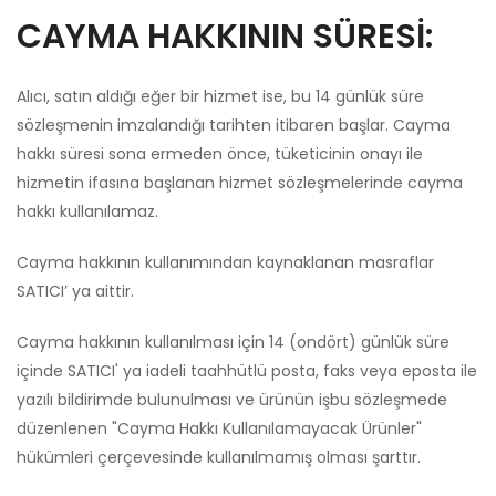
CAYMA HAKKININ SÜRESİ:
Alıcı, satın aldığı eğer bir hizmet ise, bu 14 günlük süre
sözleşmenin imzalandığı tarihten itibaren başlar. Cayma
hakkı süresi sona ermeden önce, tüketicinin onayı ile
hizmetin ifasına başlanan hizmet sözleşmelerinde cayma
hakkı kullanılamaz.
Cayma hakkının kullanımından kaynaklanan masraflar
SATICI’ ya aittir.
Cayma hakkının kullanılması için 14 (ondört) günlük süre
içinde SATICI' ya iadeli taahhütlü posta, faks veya eposta ile
yazılı bildirimde bulunulması ve ürünün işbu sözleşmede
düzenlenen "Cayma Hakkı Kullanılamayacak Ürünler"
hükümleri çerçevesinde kullanılmamış olması şarttır.