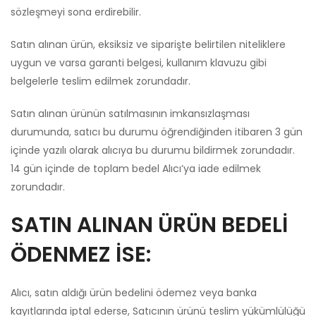
sözleşmeyi sona erdirebilir.
Satın alınan ürün, eksiksiz ve siparişte belirtilen niteliklere
uygun ve varsa garanti belgesi, kullanım klavuzu gibi
belgelerle teslim edilmek zorundadır.
Satın alınan ürünün satılmasının imkansızlaşması
durumunda, satıcı bu durumu öğrendiğinden itibaren 3 gün
içinde yazılı olarak alıcıya bu durumu bildirmek zorundadır.
14 gün içinde de toplam bedel Alıcı’ya iade edilmek
zorundadır.
SATIN ALINAN ÜRÜN BEDELİ
ÖDENMEZ İSE:
Alıcı, satın aldığı ürün bedelini ödemez veya banka
kayıtlarında iptal ederse, Satıcının ürünü teslim yükümlülüğü