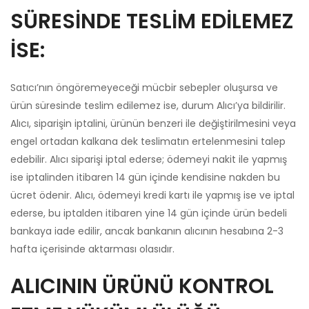
SÜRESİNDE TESLİM EDİLEMEZ
İSE:
Satıcı’nın öngöremeyeceği mücbir sebepler oluşursa ve
ürün süresinde teslim edilemez ise, durum Alıcı’ya bildirilir.
Alıcı, siparişin iptalini, ürünün benzeri ile değiştirilmesini veya
engel ortadan kalkana dek teslimatın ertelenmesini talep
edebilir. Alıcı siparişi iptal ederse; ödemeyi nakit ile yapmış
ise iptalinden itibaren 14 gün içinde kendisine nakden bu
ücret ödenir. Alıcı, ödemeyi kredi kartı ile yapmış ise ve iptal
ederse, bu iptalden itibaren yine 14 gün içinde ürün bedeli
bankaya iade edilir, ancak bankanın alıcının hesabına 2-3
hafta içerisinde aktarması olasıdır.
ALICININ ÜRÜNÜ KONTROL