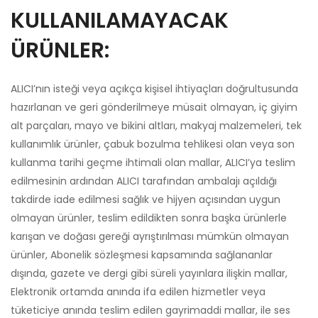
KULLANILAMAYACAK
ÜRÜNLER:
ALICI’nın isteği veya açıkça kişisel ihtiyaçları doğrultusunda
hazırlanan ve geri gönderilmeye müsait olmayan, iç giyim
alt parçaları, mayo ve bikini altları, makyaj malzemeleri, tek
kullanımlık ürünler, çabuk bozulma tehlikesi olan veya son
kullanma tarihi geçme ihtimali olan mallar, ALICI’ya teslim
edilmesinin ardından ALICI tarafından ambalajı açıldığı
takdirde iade edilmesi sağlık ve hijyen açısından uygun
olmayan ürünler, teslim edildikten sonra başka ürünlerle
karışan ve doğası gereği ayrıştırılması mümkün olmayan
ürünler, Abonelik sözleşmesi kapsamında sağlananlar
dışında, gazete ve dergi gibi süreli yayınlara ilişkin mallar,
Elektronik ortamda anında ifa edilen hizmetler veya
tüketiciye anında teslim edilen gayrimaddi mallar, ile ses