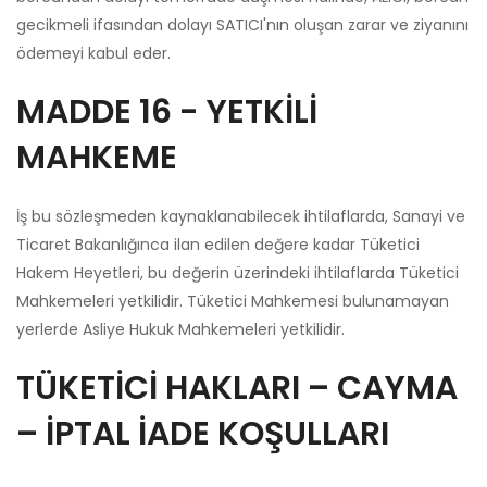
gecikmeli ifasından dolayı SATICI'nın oluşan zarar ve ziyanını
ödemeyi kabul eder.
MADDE 16 - YETKİLİ
MAHKEME
İş bu sözleşmeden kaynaklanabilecek ihtilaflarda, Sanayi ve
Ticaret Bakanlığınca ilan edilen değere kadar Tüketici
Hakem Heyetleri, bu değerin üzerindeki ihtilaflarda Tüketici
Mahkemeleri yetkilidir. Tüketici Mahkemesi bulunamayan
yerlerde Asliye Hukuk Mahkemeleri yetkilidir.
TÜKETİCİ HAKLARI – CAYMA
– İPTAL İADE KOŞULLARI