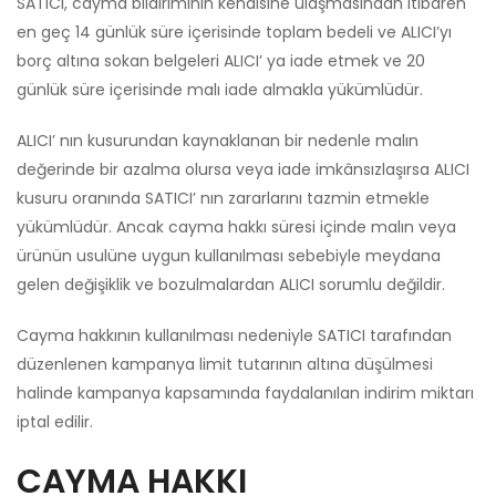
SATICI, cayma bildiriminin kendisine ulaşmasından itibaren
en geç 14 günlük süre içerisinde toplam bedeli ve ALICI’yı
borç altına sokan belgeleri ALICI’ ya iade etmek ve 20
günlük süre içerisinde malı iade almakla yükümlüdür.
ALICI’ nın kusurundan kaynaklanan bir nedenle malın
değerinde bir azalma olursa veya iade imkânsızlaşırsa ALICI
kusuru oranında SATICI’ nın zararlarını tazmin etmekle
yükümlüdür. Ancak cayma hakkı süresi içinde malın veya
ürünün usulüne uygun kullanılması sebebiyle meydana
gelen değişiklik ve bozulmalardan ALICI sorumlu değildir.
Cayma hakkının kullanılması nedeniyle SATICI tarafından
düzenlenen kampanya limit tutarının altına düşülmesi
halinde kampanya kapsamında faydalanılan indirim miktarı
iptal edilir.
CAYMA HAKKI