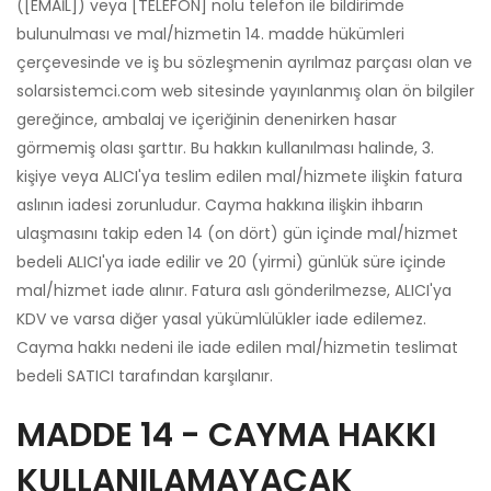
([EMAİL]) veya [TELEFON] nolu telefon ile bildirimde
bulunulması ve mal/hizmetin 14. madde hükümleri
çerçevesinde ve iş bu sözleşmenin ayrılmaz parçası olan ve
solarsistemci.com web sitesinde yayınlanmış olan ön bilgiler
gereğince, ambalaj ve içeriğinin denenirken hasar
görmemiş olası şarttır. Bu hakkın kullanılması halinde, 3.
kişiye veya ALICI'ya teslim edilen mal/hizmete ilişkin fatura
aslının iadesi zorunludur. Cayma hakkına ilişkin ihbarın
ulaşmasını takip eden 14 (on dört) gün içinde mal/hizmet
bedeli ALICI'ya iade edilir ve 20 (yirmi) günlük süre içinde
mal/hizmet iade alınır. Fatura aslı gönderilmezse, ALICI'ya
KDV ve varsa diğer yasal yükümlülükler iade edilemez.
Cayma hakkı nedeni ile iade edilen mal/hizmetin teslimat
bedeli SATICI tarafından karşılanır.
MADDE 14 - CAYMA HAKKI
KULLANILAMAYACAK