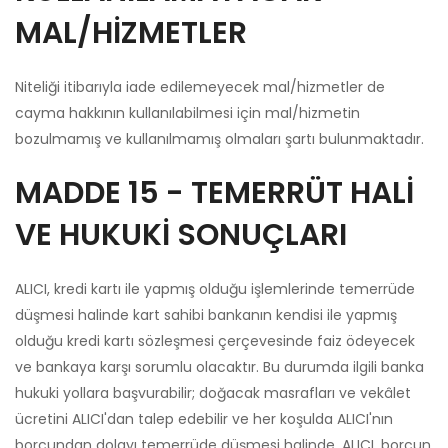
MAL/HİZMETLER
Niteliği itibarıyla iade edilemeyecek mal/hizmetler de
cayma hakkının kullanılabilmesi için mal/hizmetin
bozulmamış ve kullanılmamış olmaları şartı bulunmaktadır.
MADDE 15 - TEMERRÜT HALİ
VE HUKUKİ SONUÇLARI
ALICI, kredi kartı ile yapmış olduğu işlemlerinde temerrüde
düşmesi halinde kart sahibi bankanın kendisi ile yapmış
olduğu kredi kartı sözleşmesi çerçevesinde faiz ödeyecek
ve bankaya karşı sorumlu olacaktır. Bu durumda ilgili banka
hukuki yollara başvurabilir; doğacak masrafları ve vekâlet
ücretini ALICI'dan talep edebilir ve her koşulda ALICI'nın
borcundan dolayı temerrüde düşmesi halinde, ALICI, borcun