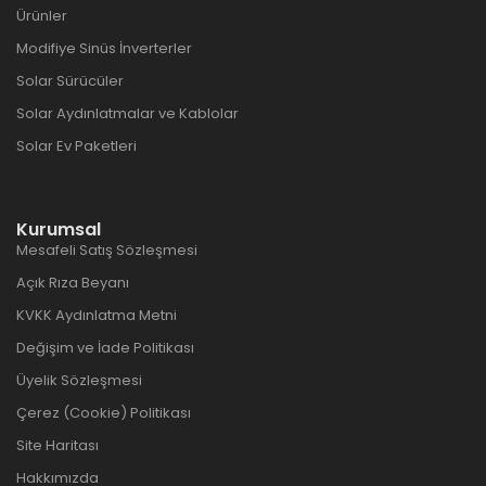
Ürünler
Modifiye Sinüs İnverterler
Solar Sürücüler
Solar Aydınlatmalar ve Kablolar
Solar Ev Paketleri
Kurumsal
Mesafeli Satış Sözleşmesi
Açık Rıza Beyanı
KVKK Aydınlatma Metni
Değişim ve İade Politikası
Üyelik Sözleşmesi
Çerez (Cookie) Politikası
Site Haritası
Hakkımızda