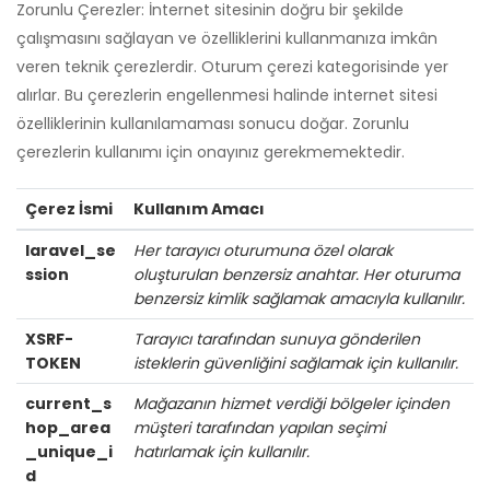
Zorunlu Çerezler: İnternet sitesinin doğru bir şekilde
çalışmasını sağlayan ve özelliklerini kullanmanıza imkân
veren teknik çerezlerdir. Oturum çerezi kategorisinde yer
alırlar. Bu çerezlerin engellenmesi halinde internet sitesi
özelliklerinin kullanılamaması sonucu doğar. Zorunlu
çerezlerin kullanımı için onayınız gerekmemektedir.
Çerez İsmi
Kullanım Amacı
laravel_se
Her tarayıcı oturumuna özel olarak
ssion
oluşturulan benzersiz anahtar. Her oturuma
benzersiz kimlik sağlamak amacıyla kullanılır.
XSRF-
Tarayıcı tarafından sunuya gönderilen
TOKEN
isteklerin güvenliğini sağlamak için kullanılır.
current_s
Mağazanın hizmet verdiği bölgeler içinden
hop_area
müşteri tarafından yapılan seçimi
_unique_i
hatırlamak için kullanılır.
d