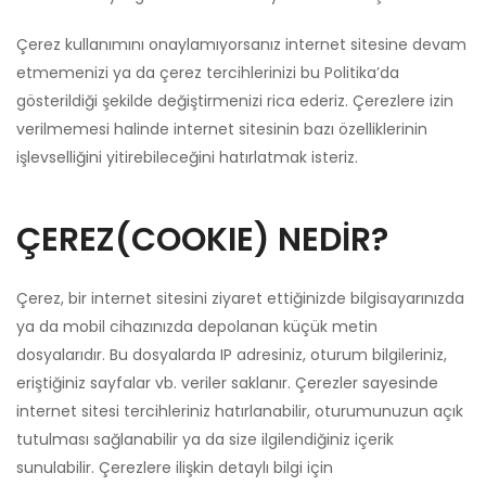
Çerez kullanımını onaylamıyorsanız internet sitesine devam
etmemenizi ya da çerez tercihlerinizi bu Politika’da
gösterildiği şekilde değiştirmenizi rica ederiz. Çerezlere izin
verilmemesi halinde internet sitesinin bazı özelliklerinin
işlevselliğini yitirebileceğini hatırlatmak isteriz.
ÇEREZ(COOKIE) NEDİR?
Çerez, bir internet sitesini ziyaret ettiğinizde bilgisayarınızda
ya da mobil cihazınızda depolanan küçük metin
dosyalarıdır. Bu dosyalarda IP adresiniz, oturum bilgileriniz,
eriştiğiniz sayfalar vb. veriler saklanır. Çerezler sayesinde
internet sitesi tercihleriniz hatırlanabilir, oturumunuzun açık
tutulması sağlanabilir ya da size ilgilendiğiniz içerik
sunulabilir. Çerezlere ilişkin detaylı bilgi için