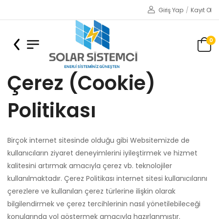
Giriş Yap
/
Kayıt Ol
0
Çerez (Cookie)
Politikası
Birçok internet sitesinde olduğu gibi Websitemizde de
kullanıcıların ziyaret deneyimlerini iyileştirmek ve hizmet
kalitesini artırmak amacıyla çerez vb. teknolojiler
kullanılmaktadır. Çerez Politikası internet sitesi kullanıcılarını
çerezlere ve kullanılan çerez türlerine ilişkin olarak
bilgilendirmek ve çerez tercihlerinin nasıl yönetilebileceği
konularında yol göstermek amacıyla hazırlanmıştır.