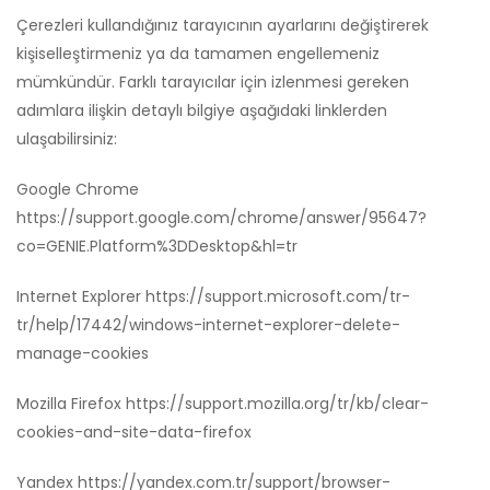
Çerezleri kullandığınız tarayıcının ayarlarını değiştirerek
kişiselleştirmeniz ya da tamamen engellemeniz
mümkündür. Farklı tarayıcılar için izlenmesi gereken
adımlara ilişkin detaylı bilgiye aşağıdaki linklerden
ulaşabilirsiniz:
Google Chrome
https://support.google.com/chrome/answer/95647?
co=GENIE.Platform%3DDesktop&hl=tr
Internet Explorer
https://support.microsoft.com/tr-
tr/help/17442/windows-internet-explorer-delete-
manage-cookies
Mozilla Firefox
https://support.mozilla.org/tr/kb/clear-
cookies-and-site-data-firefox
Yandex
https://yandex.com.tr/support/browser-