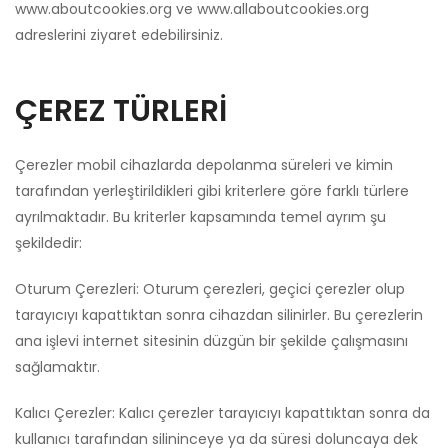
www.aboutcookies.org ve www.allaboutcookies.org
adreslerini ziyaret edebilirsiniz.
ÇEREZ TÜRLERİ
Çerezler mobil cihazlarda depolanma süreleri ve kimin
tarafından yerleştirildikleri gibi kriterlere göre farklı türlere
ayrılmaktadır. Bu kriterler kapsamında temel ayrım şu
şekildedir:
Oturum Çerezleri: Oturum çerezleri, geçici çerezler olup
tarayıcıyı kapattıktan sonra cihazdan silinirler. Bu çerezlerin
ana işlevi internet sitesinin düzgün bir şekilde çalışmasını
sağlamaktır.
Kalıcı Çerezler: Kalıcı çerezler tarayıcıyı kapattıktan sonra da
kullanıcı tarafından silininceye ya da süresi doluncaya dek