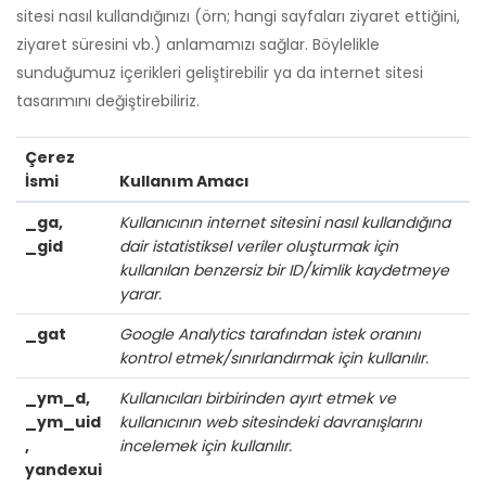
sitesi nasıl kullandığınızı (örn; hangi sayfaları ziyaret ettiğini,
ziyaret süresini vb.) anlamamızı sağlar. Böylelikle
sunduğumuz içerikleri geliştirebilir ya da internet sitesi
tasarımını değiştirebiliriz.
Çerez
İsmi
Kullanım Amacı
_ga,
Kullanıcının internet sitesini nasıl kullandığına
_gid
dair istatistiksel veriler oluşturmak için
kullanılan benzersiz bir ID/kimlik kaydetmeye
yarar.
_gat
Google Analytics tarafından istek oranını
kontrol etmek/sınırlandırmak için kullanılır.
_ym_d,
Kullanıcıları birbirinden ayırt etmek ve
_ym_uid
kullanıcının web sitesindeki davranışlarını
,
incelemek için kullanılır.
yandexui